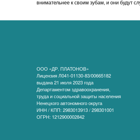
внимательнее к своим зубам, и они будут с
ООО «ДР. ПЛАТОНОВ»
Лицензия Л041-01130-83/00665182
выдана 21 июля 2023 года
Департаментом здравоохранения,
труда и социальной защиты населения
Ненецкого автономного округа
ИНН / КПП: 2983013913 / 298301001
ОГРН: 1212900002842