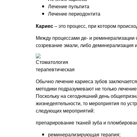
Лечение пульпита
Лечение периодонтита
Кариес
– это процесс, при котором происх
Между процессами де- и реминерализации с
созревание эмали, либо деминерализация и
Обычно лечение кариеса зубов заключаетс
методики подразумевают не только лечение
Поскольку на сегодняшний день общепризна
жизнедеятельности, то мероприятия по уст
следующих мероприятий:
препарирование тканей зуба и пломбирован
реминерализирующая терапия;