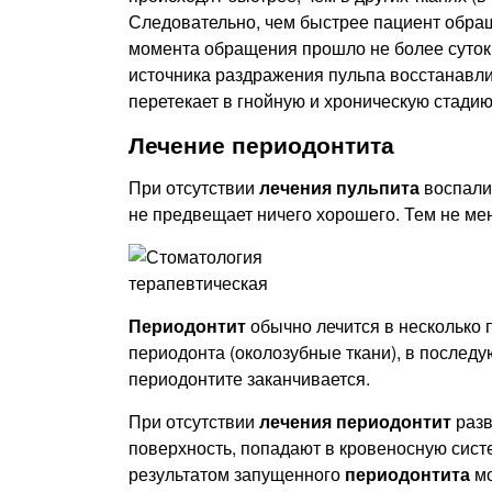
Следовательно, чем быстрее пациент обращ
момента обращения прошло не более суток,
источника раздражения пульпа восстанавли
перетекает в гнойную и хроническую стадию
Лечение периодонтита
При отсутствии
лечения пульпита
воспалит
не предвещает ничего хорошего. Тем не мен
Периодонтит
обычно лечится в несколько 
периодонта (околозубные ткани), в послед
периодонтите заканчивается.
При отсутствии
лечения периодонтит
разв
поверхность, попадают в кровеносную систем
результатом запущенного
периодонтита
мо