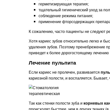
герметизирующая терапия;
тщательный гигиенический уход за пол
соблюдение режима питания;
применение фторсодержащих препара
К сожалению, часто пациенты не следуют р
Хотя кариес зубов относительно легко и бы
удаления зубов. Поэтому пренебрежение пр
приведет к более дорогостоящему лечению и
Лечение пульпита
Если кариес не пролечен, развивается
пул
кариозной полости, и воспаляется. Бывает,
Так как стенки полости зуба и
корневых ка
происходят быстрее, чем в других тканях (в