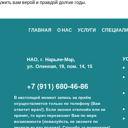
лужить вам верой и правдой долгие годы.
ГЛАВНАЯ
О НАС
УСЛУГИ
СПЕЦИАЛ
У
НАО, г. Нарьян-Мар,
ул. Оленная, 19, пом. 14, 15
+7 (911) 680-46-86
В настоящий момент запись на приём
осуществляется только по телефону (Вам
ответит врач!). Если звонок отклонён или не
принят, то врач перезвонит Вам по мере
возможности (пожалуйста, не звоните по
нескольку раз подряд). Спасибо за понимание!