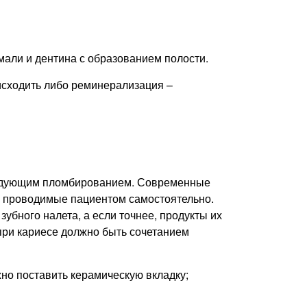
мали и дентина с образованием полости.
исходить либо реминерализация –
следующим пломбированием. Современные
я, проводимые пациентом самостоятельно.
бного налета, а если точнее, продукты их
 при кариесе должно быть сочетанием
но поставить керамическую вкладку;