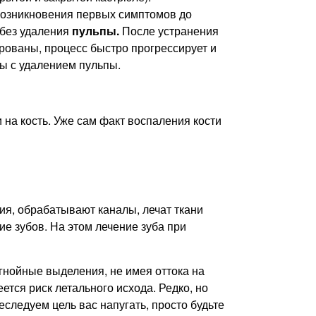
 возникновения первых симптомов до
 без удаления
пульпы.
После устранения
рованы, процесс быстро прогрессирует и
ы с удалением пульпы.
на кость. Уже сам факт воспаления кости
ия, обрабатывают каналы, лечат ткани
е зубов. На этом лечение зуба при
 гнойные выделения, не имея оттока на
ется риск летального исхода. Редко, но
еследуем цель вас напугать, просто будьте