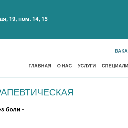
я, 19, пом. 14, 15
ВАК
ГЛАВНАЯ
О НАС
УСЛУГИ
СПЕЦИАЛ
РАПЕВТИЧЕСКАЯ
з боли -