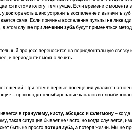
ается к стоматологу, тем лучше. Если времени с момента
 у доктора есть шанс устранить воспаление и вылечить зуб
вается сама. Если причины воспаления пульпы не ликвиди
, в этом случае при
лечении зуба
будут применяться метод
ельный процесс переносится на периодонтальную связку и 
ее, и периодонтит можно лечить.
посещений. При этом в первые посещения удаляют нагноен
ующие – производят пломбирование каналов и пломбировани
ивается в
гранулему, кисту, абсцесс и флегмону
– когда
у, такая ситуация бывает не часто, но когда случается, име
жет быть не просто
потеря зуба,
а потеря жизни. Мы не пр